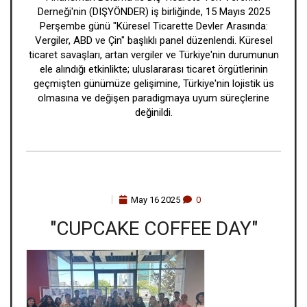
Derneği'nin (DIŞYÖNDER) iş birliğinde, 15 Mayıs 2025
Perşembe günü "Küresel Ticarette Devler Arasında:
Vergiler, ABD ve Çin" başlıklı panel düzenlendi. Küresel
ticaret savaşları, artan vergiler ve Türkiye'nin durumunun
ele alındığı etkinlikte; uluslararası ticaret örgütlerinin
geçmişten günümüze gelişimine, Türkiye'nin lojistik üs
olmasına ve değişen paradigmaya uyum süreçlerine
değinildi.
May
16
2025
0
"CUPCAKE COFFEE DAY"