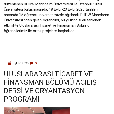
düzenlenen DHBW Mannheim Üniversitesi ile İstanbul Kültür
Üniversitesi buluşmasında, 18 Eylül-23 Eylül 2025 tarihleri
arasında 15 öğrenci üniversitemizde ağırlandı. DHBW Mannheim
Üniversitesi’nden gelen öğrenciler, bu yıl ikincisi düzenlenen
etkinlikte Uluslararası Ticaret ve Finansman Bölümü
öğrencilerimiz ile ortak projelere başladılar.
Eyl
30
2025
0
ULUSLARARASI TICARET VE
FINANSMAN BÖLÜMÜ AÇILIŞ
DERSI VE ORYANTASYON
PROGRAMI