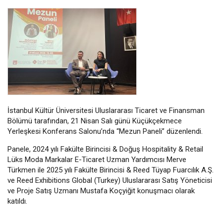
Bilgi Güvenliği
Politikalar
İstanbul Kültür Üniversitesi Uluslararası Ticaret ve Finansman
Bölümü tarafından, 21 Nisan Salı günü Küçükçekmece
Yerleşkesi Konferans Salonu’nda “Mezun Paneli” düzenlendi.
Panele, 2024 yılı Fakülte Birincisi & Doğuş Hospitality & Retail
Lüks Moda Markalar E-Ticaret Uzman Yardımcısı Merve
Türkmen ile 2025 yılı Fakülte Birincisi & Reed Tüyap Fuarcılık A.Ş.
ve Reed Exhibitions Global (Turkey) Uluslararası Satış Yöneticisi
ve Proje Satış Uzmanı Mustafa Koçyiğit konuşmacı olarak
katıldı.