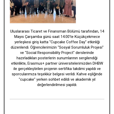
Uluslararası Ticaret ve Finansman Bölümü tarafından, 14
Mayıs Çarşamba günü saat 14.00'te Küçükçekmece
yerleşkesi giriş katta "Cupcake Coffee Day" etkinliği
düzenlendi. Öğrencilerimizin "Sosyal Sorumluluk Projesi"
ve "Social Responsibility Project" derslerinde
hazırladıkları posterlerin sunumlarının sergilendiği
etkinlikte, Erasmus+ partner üniversitelerimizden DHBW
ile gerçekleştirilen projenin sertifika takdimi yapıldı ve
sporcularımıza teşekkür belgesi verildi. Kahve eşliğinde
"cupcake" yerken sohbet edildi ve akademik yıl
değerlendirilmesi yapıldı.