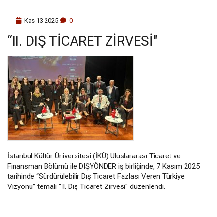
Kas
13
2025
0
“II. DIŞ TICARET ZIRVESI"
İstanbul Kültür Üniversitesi (İKÜ) Uluslararası Ticaret ve
Finansman Bölümü ile DIŞYÖNDER iş birliğinde, 7 Kasım 2025
tarihinde “Sürdürülebilir Dış Ticaret Fazlası Veren Türkiye
Vizyonu” temalı "II. Dış Ticaret Zirvesi" düzenlendi.