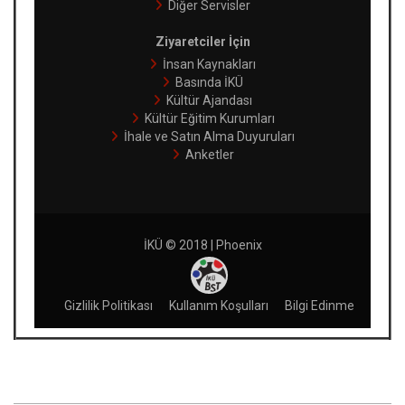
Diğer Servisler
Ziyaretciler İçin
İnsan Kaynakları
Basında İKÜ
Kültür Ajandası
Kültür Eğitim Kurumları
İhale ve Satın Alma Duyuruları
Anketler
İKÜ © 2018 | Phoenix
Gizlilik Politikası
Kullanım Koşulları
Bilgi Edinme