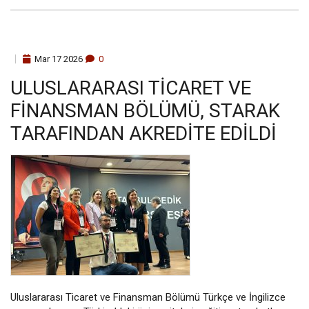
Mar
17
2026
0
ULUSLARARASI TICARET VE
FINANSMAN BÖLÜMÜ, STARAK
TARAFINDAN AKREDITE EDILDI
Uluslararası Ticaret ve Finansman Bölümü Türkçe ve İngilizce