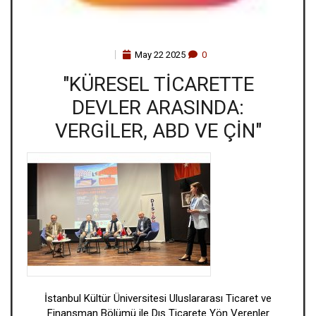
May
22
2025
0
"KÜRESEL TICARETTE
DEVLER ARASINDA:
VERGILER, ABD VE ÇIN"
İstanbul Kültür Üniversitesi Uluslararası Ticaret ve
Finansman Bölümü ile Dış Ticarete Yön Verenler